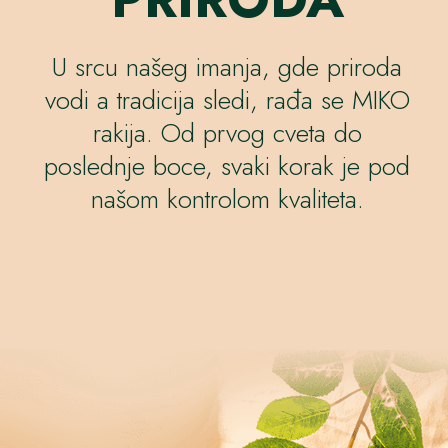
U srcu našeg imanja, gde priroda
vodi a tradicija sledi, rađa se MIKO
rakija. Od prvog cveta do
poslednje boce, svaki korak je pod
našom kontrolom kvaliteta.