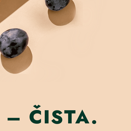
 – ČISTA.