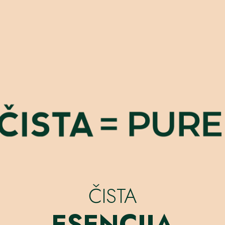
ČISTA
ESENCIJA