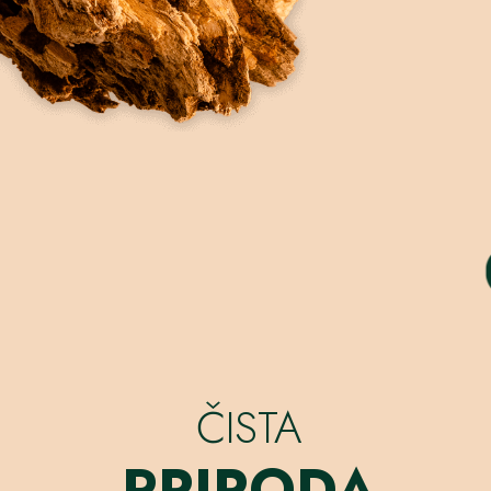
ČISTA
PRIRODA