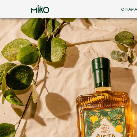
O NAM