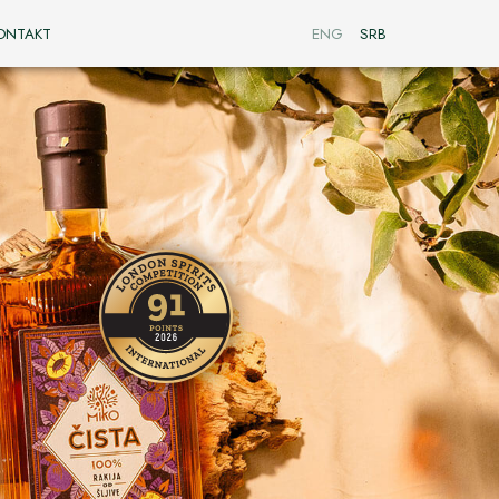
ONTAKT
ENG
SRB