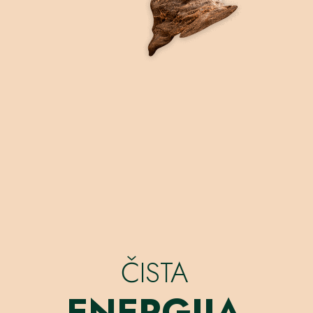
ČISTA
ENERGIJA